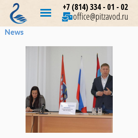
+7 (814) 334 - 01 - 02
office@pitzavod.ru
News