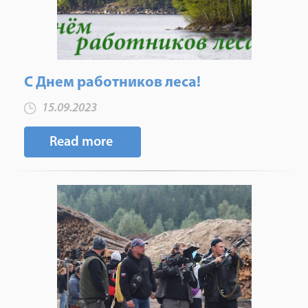
С Днем работников леса!
15.09.2023
Read more