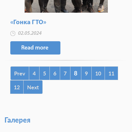
«Гонка ГТО»
02.05.2024
Read more
8
Prev
4
5
6
7
9
10
11
12
Next
Галерея