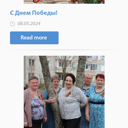
С Днем Победы!
08.05.2024
Read more