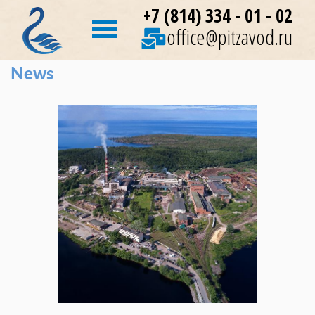
+7 (814) 334 - 01 - 02
office@pitzavod.ru
News