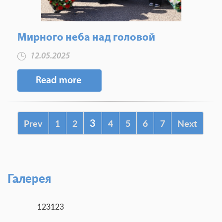
Мирного неба над головой
12.05.2025
Read more
3
Prev
1
2
4
5
6
7
Next
Галерея
123123