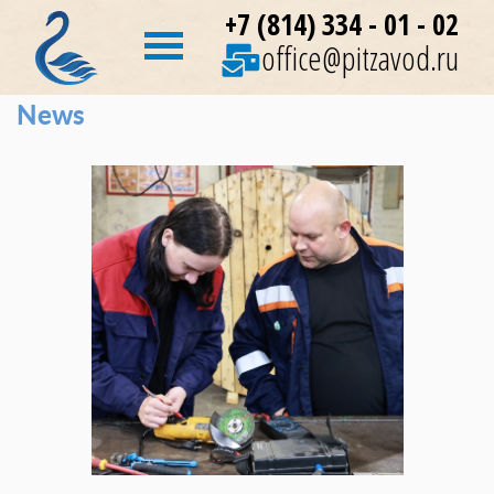
+7 (814) 334 - 01 - 02
office@pitzavod.ru
News